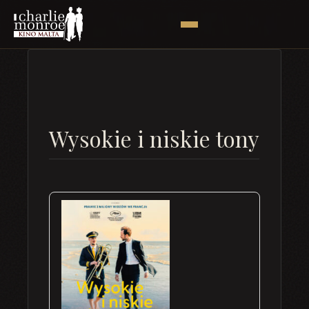
Wysokie i niskie tony