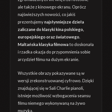
ale także z kinowego ekranu. Oprócz
najświeższych nowości, co jakiś
prezentujemy
najsłynniejsze dzieła
zaliczane do klasyki kina polskiego,
europejskiego oraz światowego
.
Maltańska klasyka filmowa
to doskonała
i rzadka okazja do przypomnienia sobie
arcydzieł filmu na dużym ekranie.
Wszystkie obrazy pokazywane są w
wersji zrekonstruowanej cyfrowo. Dzięki
znajdującej się w Sali Charlie pianoli,
istnieje możliwość wzbogacenia seansu
filmu niemego wykonywaną na żywo
muzyką.