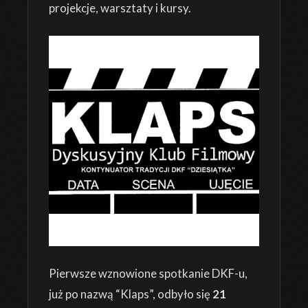
projekcje, warsztaty i kursy.
Pierwsze wznowione spotkanie DKF-u,
już po nazwą “Klaps”, odbyło się
21