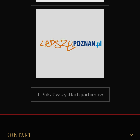
+ Pokaż wszystkich partnerów
KONTAKT