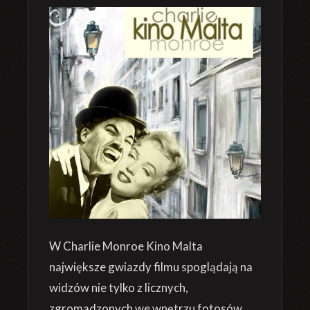
W Charlie Monroe Kino Malta
największe gwiazdy filmu spoglądają na
widzów nie tylko z licznych,
zgromadzonych we wnętrzu fotosów,