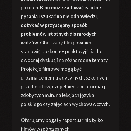
pokoleń.
Kino może zadawać istotne
pytania i szukać na nie odpowiedzi,
dotykać w przystępny sposób
problemów istotnych dla młodych
widzów
. Obejrzany film powinien
stanowić doskonały punkt wyjścia do
owocnej dyskusji na różnorodne tematy.
Projekcje filmowe mogą być
urozmaiceniem tradycyjnych, szkolnych
przedmiotów, uzupełnieniem informacji
zdobytych m.in. na lekcjach języka
polskiego czy zajęciach wychowawczych.
Oferujemy bogaty repertuar nie tylko
filmów współczesnych.