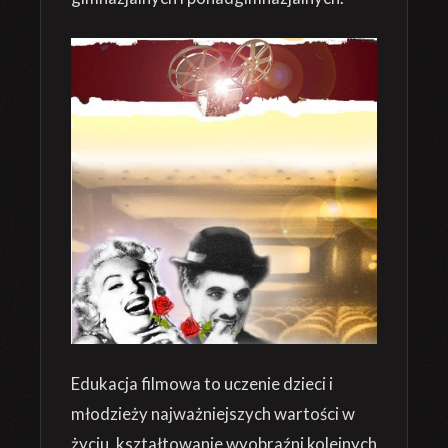
Edukacja filmowa to uczenie dzieci i
młodzieży najważniejszych wartości w
życiu, kształtowanie wyobraźni kolejnych