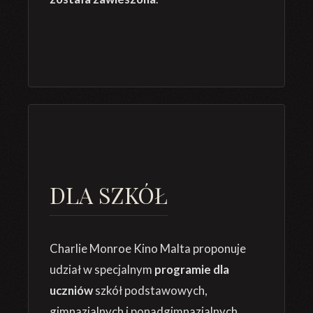
DLA SZKÓŁ
Charlie Monroe Kino Malta proponuje
udział w specjalnym
programie dla
uczniów
szkół podstawowych,
gimnazjalnych i ponadgimnazjalnych.