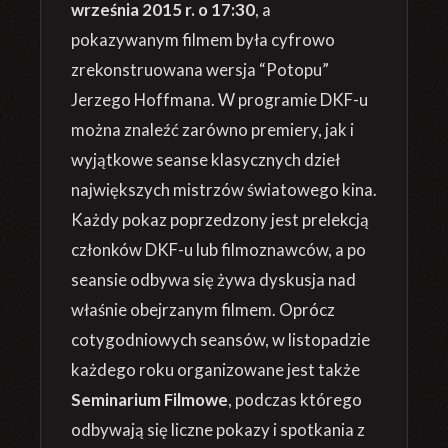
września 2015 r. o 17:30
, a
pokazywanym filmem była cyfrowo
zrekonstruowana wersja “Potopu”
Jerzego Hoffmana. W programie DKF-u
można znaleźć zarówno premiery, jak i
wyjątkowe seanse klasycznych dzieł
największych mistrzów światowego kina.
Każdy pokaz poprzedzony jest prelekcją
członków DKF-u lub filmoznawców, a po
seansie odbywa się żywa dyskusja nad
właśnie obejrzanym filmem. Oprócz
cotygodniowych seansów, w listopadzie
każdego roku organizowane jest także
Seminarium Filmowe
, podczas którego
odbywają się liczne pokazy i spotkania z