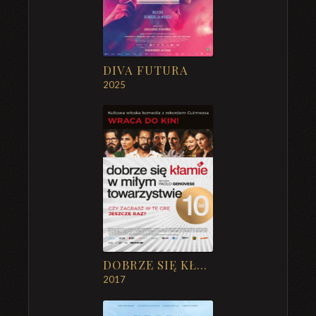
DIVA FUTURA
2025
DOBRZE SIĘ KŁAMIE W MIŁYM TOWARZYSTWIE – 10-LECIE PREMIERY
2017