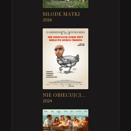
MŁODE MATKI
2026
NIE OBIECUJCIE SOBIE ZBYT WIELE PO KOŃCU ŚWIATA
2024