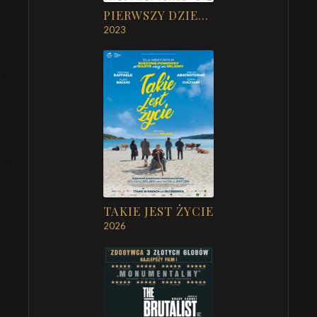
PIERWSZY DZIEŃ MOJEGO ŻYCIA
2023
TAKIE JEST ŻYCIE
2026