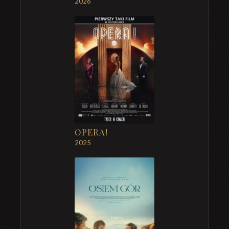
2026
OPERA!
2025