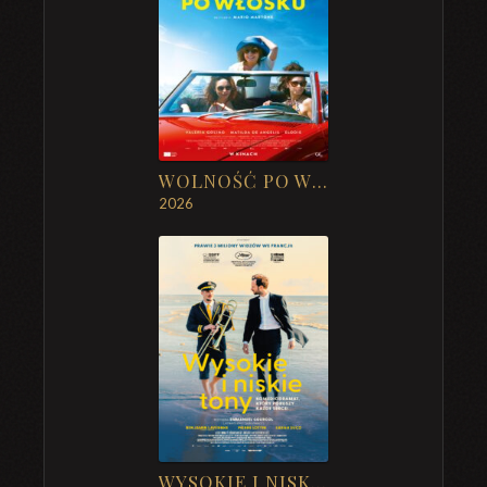
WOLNOŚĆ PO WŁOSKU
2026
WYSOKIE I NISKIE TONY