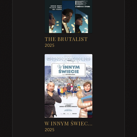
THE BRUTALIST
2025
W INNYM ŚWIECIE
2025