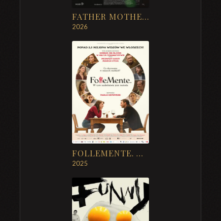
FATHER MOTHER SISTER BROTHER
2026
FOLLEMENTE. W TYM SZALEŃSTWIE JEST METODA
2025