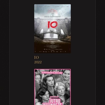
IO
2022