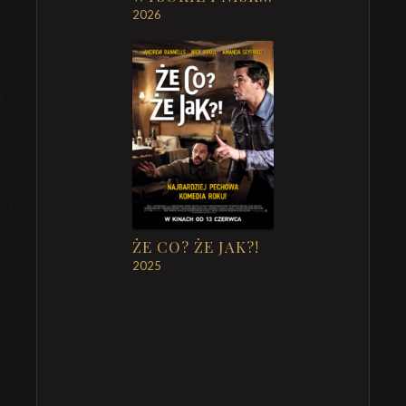
2026
ŻE CO? ŻE JAK?!
2025