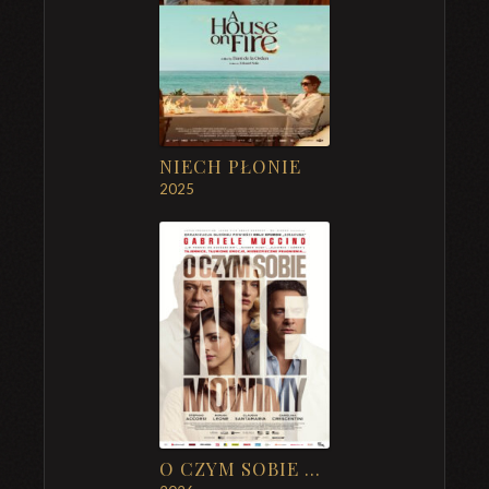
NIECH PŁONIE
2025
O CZYM SOBIE NIE MÓWIMY