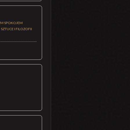
NYM SPOKOJEM
ZTUCE I FILOZOFII