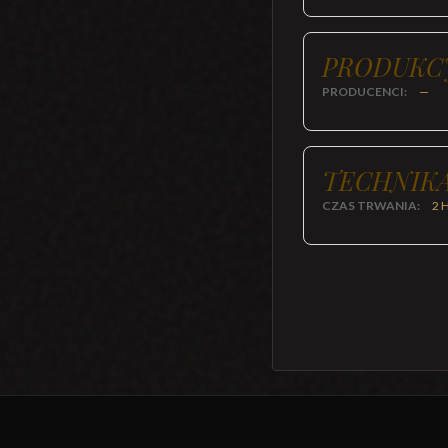
PRODUKC
PRODUCENCI:
—
TECHNIKA
CZAS TRWANIA:
2 