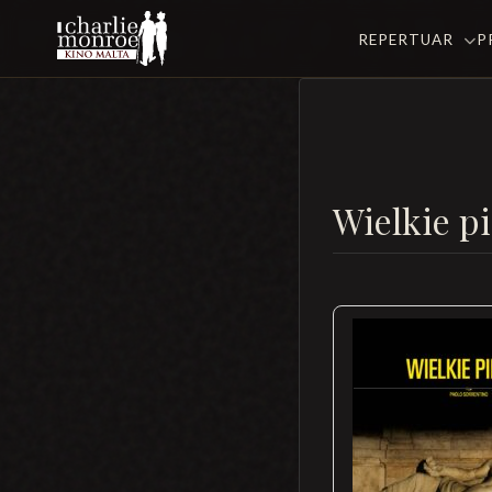
REPERTUAR
P
Wielkie p