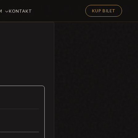
KUP BILET
EM
KONTAKT