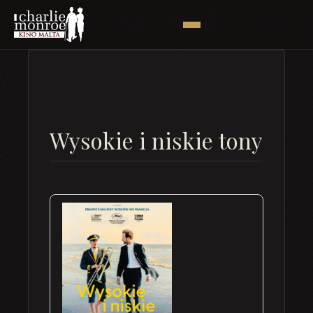
Wysokie i niskie tony