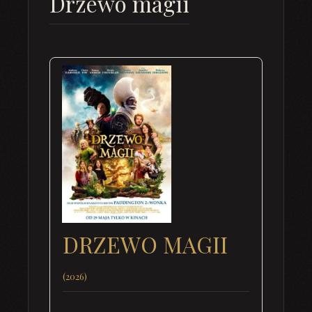
Drzewo magii
DRZEWO MAGII
(2026)