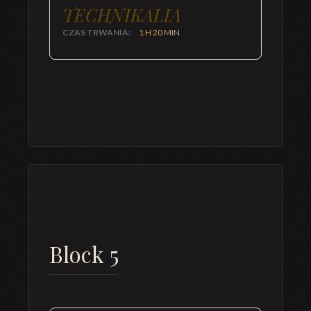
TECHNIKALIA
CZAS TRWANIA:
1 H 20 MIN
Block 5