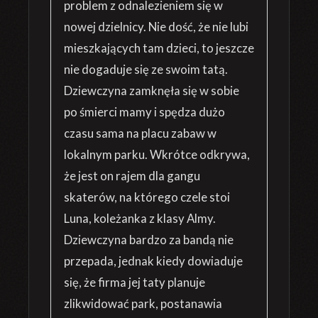
problem z odnalezieniem się w
nowej dzielnicy. Nie dość, że nie lubi
mieszkających tam dzieci, to jeszcze
nie dogaduje się ze swoim tatą.
Dziewczyna zamknęła się w sobie
po śmierci mamy i spędza dużo
czasu sama na placu zabaw w
lokalnym parku. Wkrótce odkrywa,
że jest on rajem dla gangu
skaterów, na którego czele stoi
Luna, koleżanka z klasy Almy.
Dziewczyna bardzo za bandą nie
przepada, jednak kiedy dowiaduje
się, że firma jej taty planuje
zlikwidować park, postanawia