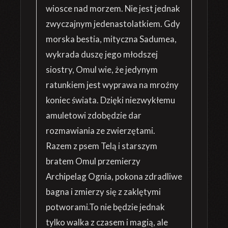
wiosce nad morzem. Nie jest jednak
zwyczajnym jedenastolatkiem. Gdy
morska bestia, mityczna Sadumea,
wykrada duszę jego młodszej
siostry, Omul wie, że jedynym
ratunkiem jest wyprawa na mroźny
koniec świata. Dzięki niezwykłemu
amuletowi zdobędzie dar
rozmawiania ze zwierzętami.
Razem z psem Telą i starszym
bratem Omul przemierzy
Archipelag Ognia, pokona zdradliwe
bagna i zmierzy się z zaklętymi
potworami.To nie będzie jednak
tylko walka z czasem i magią, ale