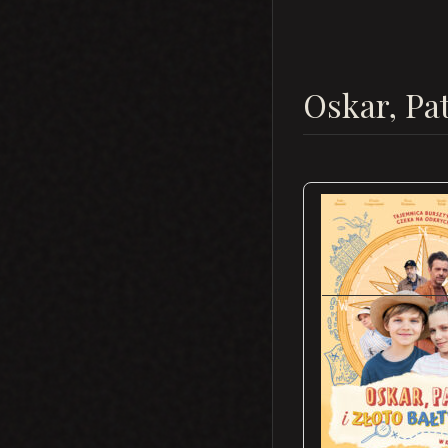
Oskar, Pat