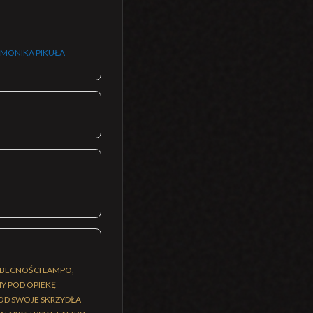
MONIKA PIKUŁA
EOBECNOŚCI LAMPO,
Y POD OPIEKĘ
POD SWOJE SKRZYDŁA