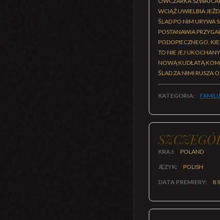
OWCZARKA SZWAJCARS
WCIĄŻ UWIELBIA JEŹ
ŚLAD PO NIM URYWA S
POSTANAWIA PRZYGARN
PODOPIECZNEGO. KIED
TO NIE JEJ UKOCHANY
NOWĄ KUDŁATĄ KOMPA
ŚLAD ZA NIMI RUSZA
KATEGORIA:
FAMILI
SZCZEGÓ
KRAJ:
POLAND
JĘZYK:
POLISH
DATA PREMIERY:
8 