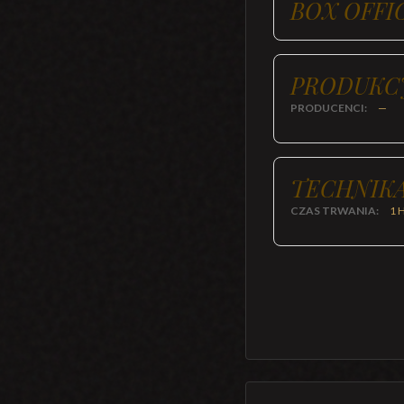
BOX OFFI
PRODUKC
PRODUCENCI:
—
TECHNIKA
CZAS TRWANIA:
1 