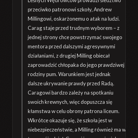
Leśnych Wędrowców prowadzi śledztwo
przeciwko patronowi szkoły, Andrew
Millingowi, oskarżonemu o atak na ludzi.
Carag staje przed trudnym wyborem – z
jednej strony chce powstrzymać swojego
mentora przed dalszymi agresywnymi
działaniami, z drugiej Milling obiecał
zaprowadzić chłopaka do jego prawdziwej
rodziny pum. Warunkiem jest jednak
dalsze ukrywanie prawdy przed Radą.
Caragowi bardzo zależy na spotkaniu
swoich krewnych, więc dopuszcza się
kłamstwa w celu obrony patrona liceum.
Wkrótce okazuje się, że szkoła jest w
niebezpieczeństwie, a Milling również ma w