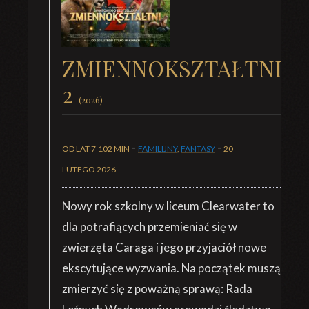
ZMIENNOKSZTAŁTNI
2
(2026)
-
-
OD LAT 7
102 MIN
FAMILIJNY
,
FANTASY
20
LUTEGO 2026
Nowy rok szkolny w liceum Clearwater to
dla potrafiących przemieniać się w
zwierzęta Caraga i jego przyjaciół nowe
ekscytujące wyzwania. Na początek muszą
zmierzyć się z poważną sprawą: Rada