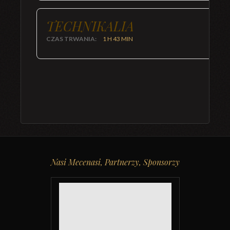
TECHNIKALIA
CZAS TRWANIA:
1 H 43 MIN
Nasi Mecenasi, Partnerzy, Sponsorzy