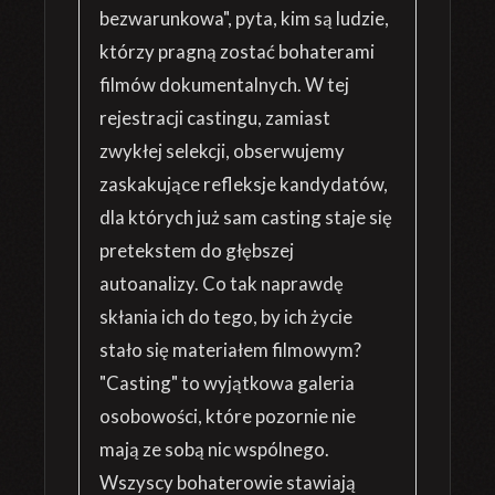
bezwarunkowa", pyta, kim są ludzie,
którzy pragną zostać bohaterami
filmów dokumentalnych. W tej
rejestracji castingu, zamiast
zwykłej selekcji, obserwujemy
zaskakujące refleksje kandydatów,
dla których już sam casting staje się
pretekstem do głębszej
autoanalizy. Co tak naprawdę
skłania ich do tego, by ich życie
stało się materiałem filmowym?
"Casting" to wyjątkowa galeria
osobowości, które pozornie nie
mają ze sobą nic wspólnego.
Wszyscy bohaterowie stawiają