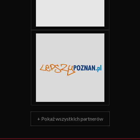
+ Pokaż wszystkich partnerów