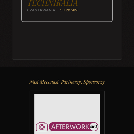
TECHNIKALIA
CZAS TRWANIA:
1 H 20 MIN
Nasi Mecenasi, Partnerzy, Sponsorzy