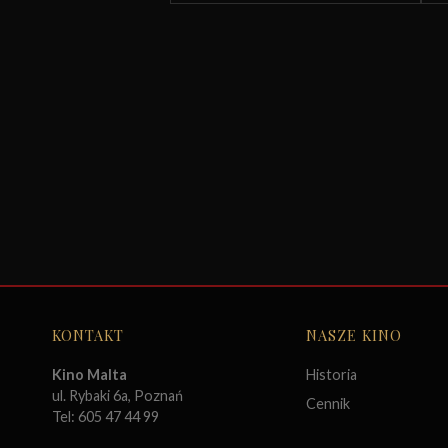
KONTAKT
NASZE KINO
Kino Malta
Historia
ul. Rybaki 6a, Poznań
Cennik
Tel: 605 47 44 99