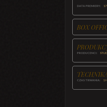
DATA PREMIERY:
17
BOX OFFI
PRODUKC
PRODUCENCI:
STU
TECHNIKA
CZAS TRWANIA:
1 