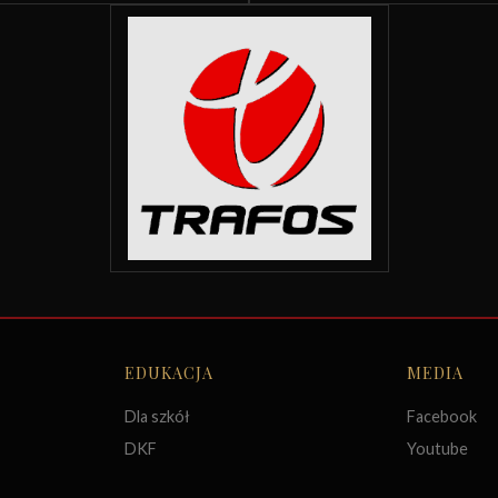
EDUKACJA
MEDIA
Dla szkół
Facebook
DKF
Youtube