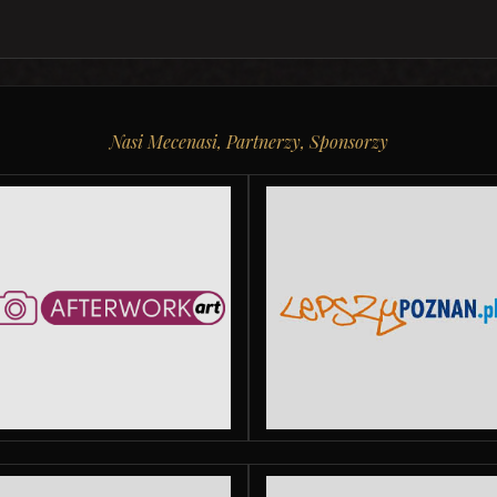
Nasi Mecenasi, Partnerzy, Sponsorzy