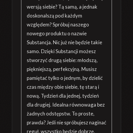
wersją siebie? Tą samą, a jednak
doskonalszą pod każdym
względem? Spróbuj naszego
nowego produktu o nazwie
Substancja. Nic już nie będzie takie
samo. Dzięki Substancji możesz
stworzyć drugą siebie: młodszą,
piękniejszą, perfekcyjną. Musisz
pamiętać tylko o jednym, by dzielić
czas między obie siebie, tę starą i
nową. Tydzień dla jednej, tydzień
dla drugiej. Idealna równowaga bez
żadnych odstępstw. To proste,
prawda? Jeśli nie spróbujesz naginać
reguł, wszystko będzie dobrze.