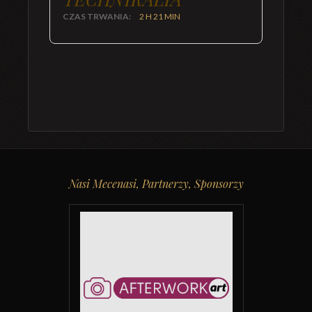
CZAS TRWANIA:
2 H 21 MIN
Nasi Mecenasi, Partnerzy, Sponsorzy