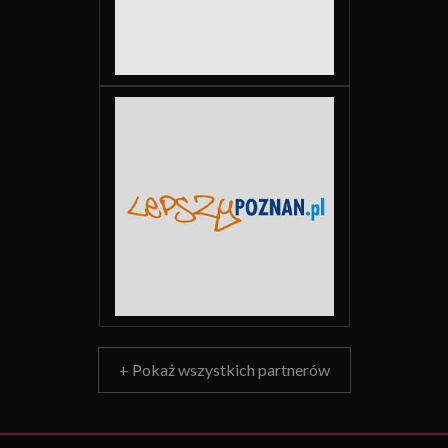
+ Pokaż wszystkich partnerów