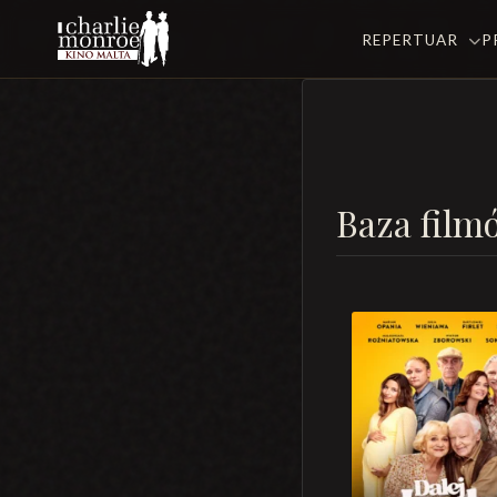
REPERTUAR
P
Baza film