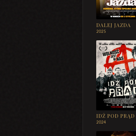
DALEJ JAZDA
2025
IDŹ POD PRĄD
2024