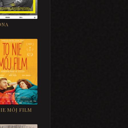
ONA
IE MÓJ FILM