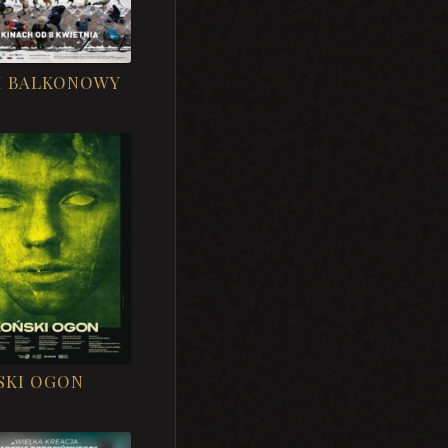
M BALKONOWY
SKI OGON