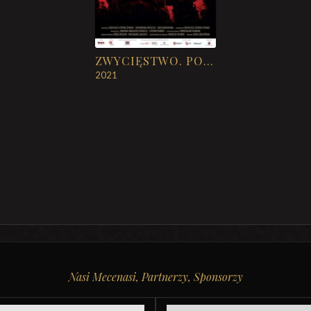
ZWYCIĘSTWO. POWSTANIE WIELKOPOLSKIE 1918-1919
2021
Nasi Mecenasi, Partnerzy, Sponsorzy