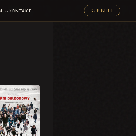
KUP BILET
EM
KONTAKT