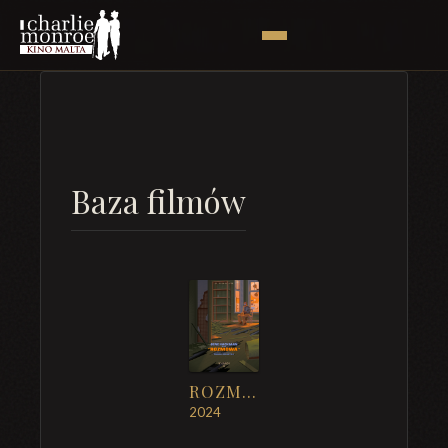
Baza filmów
ROZMOWA
2024