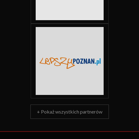
+ Pokaż wszystkich partnerów