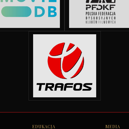
EDUKACJA
MEDIA