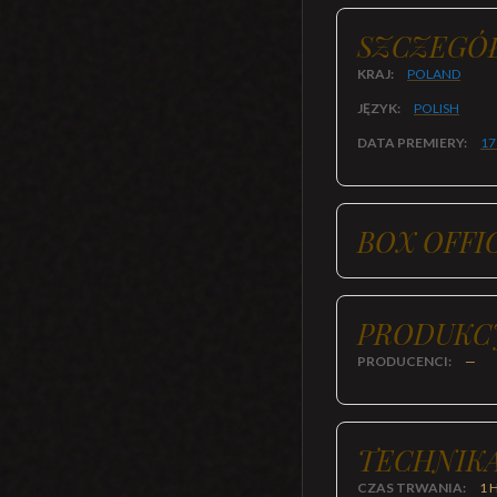
SZCZEGÓ
KRAJ:
POLAND
JĘZYK:
POLISH
DATA PREMIERY:
17
BOX OFFI
PRODUKC
PRODUCENCI:
—
TECHNIKA
CZAS TRWANIA:
1 