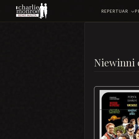
REPERTUAR
P
Niewinni 