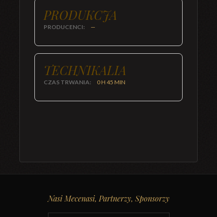
PRODUKCJA
PRODUCENCI:
—
TECHNIKALIA
CZAS TRWANIA:
0 H 45 MIN
Nasi Mecenasi, Partnerzy, Sponsorzy