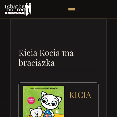
Kicia Kocia ma
braciszka
KICIA