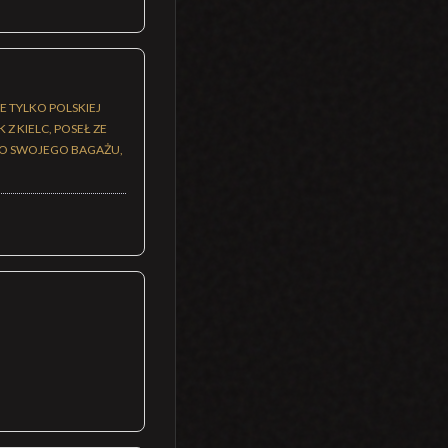
E TYLKO POLSKIEJ
 Z KIELC, POSEŁ ZE
IMO SWOJEGO BAGAŻU,