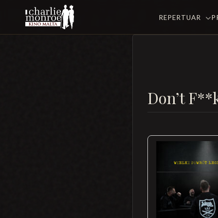
REPERTUAR
P
Don’t F**