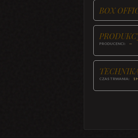
BOX OFFI
PRODUKC
PRODUCENCI:
—
TECHNIKA
CZAS TRWANIA:
1 