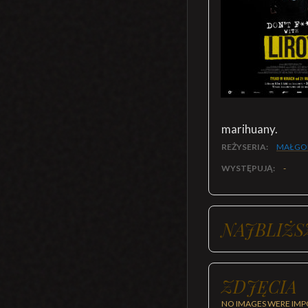
marihuany.
REŻYSERIA:
MAŁGO
WYSTĘPUJĄ:
-
NAJBLIŻS
ZDJĘCIA
NO IMAGES WERE IMP