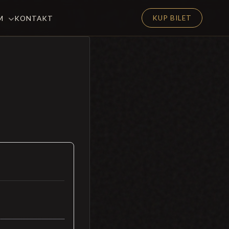
KUP BILET
EM
KONTAKT