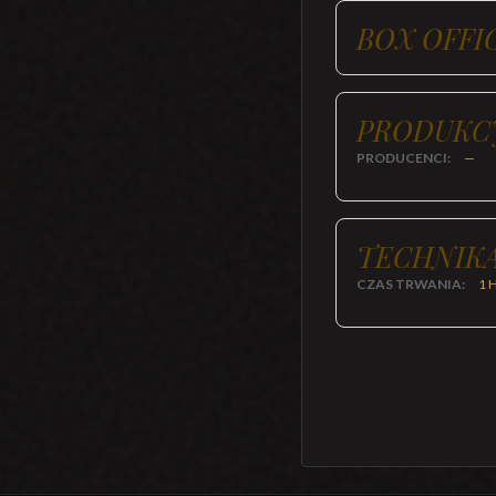
BOX OFFI
PRODUKC
PRODUCENCI:
—
TECHNIKA
CZAS TRWANIA:
1 