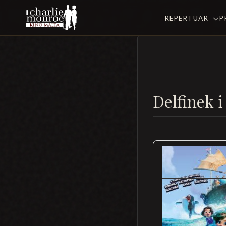
REPERTUAR
P
Delfinek i 