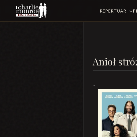
REPERTUAR
P
Anioł stró