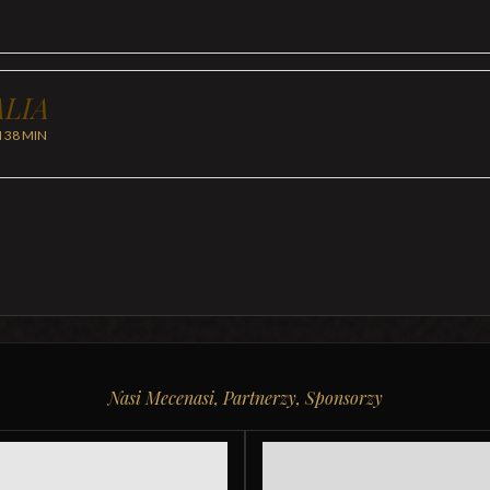
LIA
H 38 MIN
Nasi Mecenasi, Partnerzy, Sponsorzy