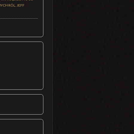
YCH RÓL. JEFF