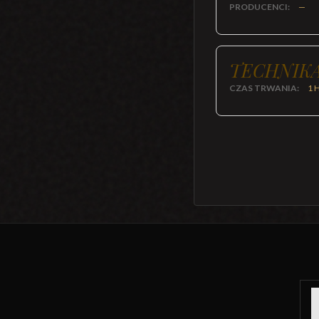
PRODUCENCI:
—
TECHNIKA
CZAS TRWANIA:
1 